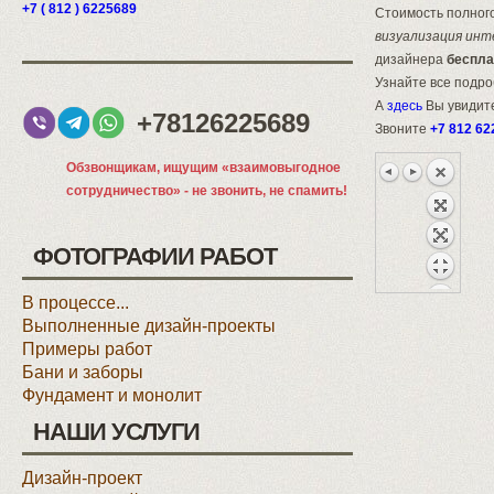
+7 ( 812 ) 6225689
Стоимость полного
визуализация инт
дизайнера
беспла
Узнайте все подр
А
здесь
Вы увидите
+78126225689
Звоните
+7 812 62
Обзвонщикам, ищущим «взаимовыгодное
сотрудничество» - не звонить, не спамить!
ФОТОГРАФИИ РАБОТ
В процессе...
Выполненные дизайн-проекты
Примеры работ
Бани и заборы
Фундамент и монолит
НАШИ УСЛУГИ
Дизайн-проект