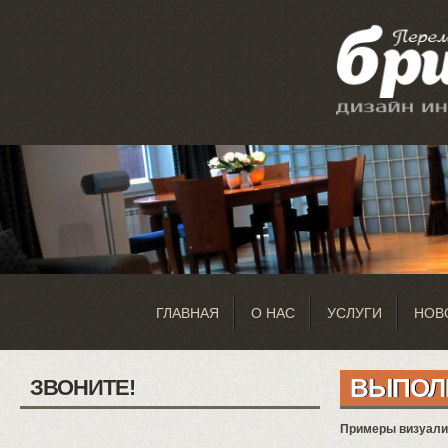
ГЛАВНАЯ
О НАС
УСЛУГИ
НОВ
ВЫПОЛ
ЗВОНИТЕ!
Примеры визуализ