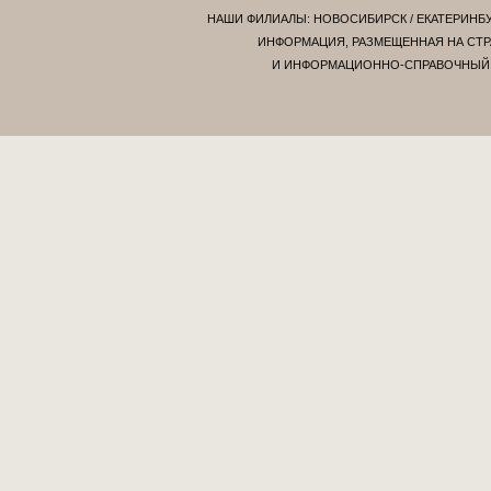
НАШИ ФИЛИАЛЫ:
НОВОСИБИРСК
/
ЕКАТЕРИНБ
ИНФОРМАЦИЯ, РАЗМЕЩЕННАЯ НА СТР
И ИНФОРМАЦИОННО-СПРАВОЧНЫЙ Х